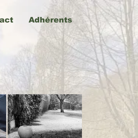
act
Adhérents