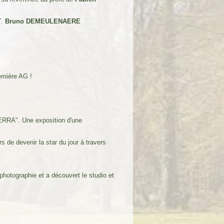
T
.
Bruno DEMEULENAERE
emière AG !
ERRA". Une exposition d'une
 de devenir la star du jour à travers
photographie et a découvert le studio et