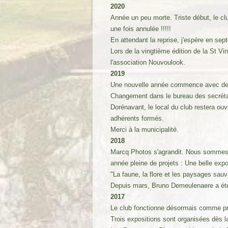
2020
Année un peu morte. Triste début, le cl
une fois annulée !!!!!
En attendant la reprise, j'espère en s
Lors de la vingtième édition de la St V
l'association Nouvoulook.
2019
Une nouvelle année commence avec de n
Changement dans le bureau des secrétai
Dorénavant, le local du club restera ouv
adhérents formés.
Merci à la municipalité.
2018
Marcq Photos s'agrandit. Nous sommes ma
année pleine de projets : Une belle expo
"La faune, la flore et les paysages sa
Depuis mars, Bruno Demeulenaere a été 
2017
Le club fonctionne désormais comme pra
Trois expositions sont organisées dès 