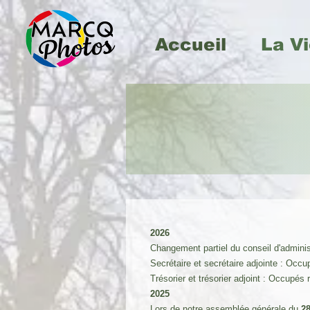
Accueil
La Vi
2026
Changement partiel du conseil d'adminis
Secrétaire et secrétaire adjointe : Occ
Trésorier et trésorier adjoint : Occupé
2025
Lors de notre assemblée générale du
28