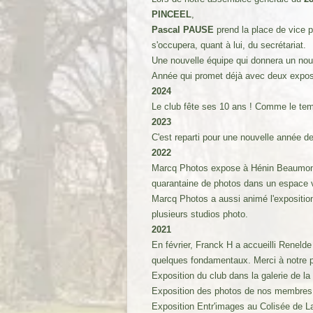
PINCEEL
,
Pascal PAUSE
prend la place de vice 
s'occupera, quant à lui, du secrétariat.
Une nouvelle équipe qui donnera un nouv
Année qui promet déjà avec deux exposit
2024
Le club fête ses 10 ans ! Comme le temp
2023
C'est reparti pour une nouvelle année de
2022
Marcq Photos expose à Hénin Beaumont
quarantaine de photos dans un espace 
Marcq Photos a aussi animé l'exposition
plusieurs studios photo.
2021
En février, Franck H a accueilli Reneld
quelques fondamentaux. Merci à notre pré
Exposition du club dans la galerie de l
Exposition des photos de nos membres q
Exposition Entr'images au Colisée de L