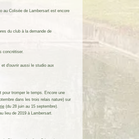
xpo au Colisée de Lambersart est encore
mbres du club à la demande de
 concrétiser.
et d'ouvrir aussi le studio aux
nt pour tromper le temps. Encore une
ptembre dans les trois relais nature) sur
rie
(du 28 juin au 15 septembre).
u lieu de 2019 à Lambersart.