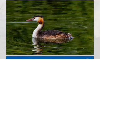
Portfolio de B
runo Demeulenaere
Termes et conditions
Mentions légales