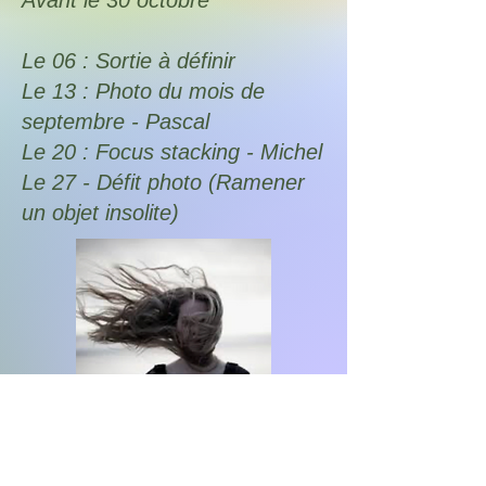
Avant le 30 octobre
Le 06 : Sortie à définir
Le 13 : Photo du mois de
septembre - Pascal
Le 20 : Focus stacking - Michel
Le 27 - Défit photo (Ramener
un objet insolite)
Retour
Termes et conditions